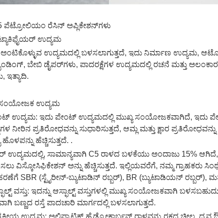
 ಪೆಟ್ರೋಲಿಯಂ ರೆಸಿನ್ ಅಪ್ಲಿಕೇಶನ್‌ಗಳು
 ಟ್ಯಾಕಿಫೈಯರ್ ಉದ್ಯಮ
 ಅಂಟಿಕೊಳ್ಳುವ ಉದ್ಯಮದಲ್ಲಿ ಬಳಸಲಾಗುತ್ತದೆ, ಇದು ನಿರ್ಮಾಣ ಉದ್ಯಮ, ಆಟೋಮ
ೈಂಡಿಂಗ್, ಬೇಬಿ ಡೈಪರ್‌ಗಳು, ಪಾದರಕ್ಷೆಗಳ ಉದ್ಯಮದಲ್ಲಿ ರಚನೆ ಮತ್ತು ಅಲಂಕಾರಕ್
 ಇತ್ಯಾದಿ.
2 ಸಂಯೋಜಕ ಉದ್ಯಮ
ಂಟ್ ಉದ್ಯಮ: ಇದು ಪೇಂಟ್ ಉದ್ಯಮದಲ್ಲಿ ಮುಖ್ಯ ಸಂಯೋಜಕವಾಗಿದೆ, ಇದು ಪೇಂಟ್
ನಗಳ ನೀರಿನ ಪ್ರತಿರೋಧವನ್ನು ಸುಧಾರಿಸುತ್ತದೆ, ಆಮ್ಲ ಮತ್ತು ಕ್ಷಾರ ಪ್ರತಿರೋಧವನ್ನು 
ಹೊಳಪನ್ನು ಹೆಚ್ಚಿಸುತ್ತದೆ. .
ಬರ್ ಉದ್ಯಮದಲ್ಲಿ, ಸಾಮಾನ್ಯವಾಗಿ C5 ರಾಳದ ಬಳಕೆಯು ಅಂದಾಜು 15% ಆಗಿದೆ, ಮ
ಸಲು ವಿಸ್ಕೋಸಿಫಿಕೇಶನ್ ಅನ್ನು ಹೆಚ್ಚಿಸುತ್ತದೆ. ಇಲ್ಲಿಯವರೆಗೆ, ನಮ್ಮ ಗ್ರಾಹಕರು ಸ
ೆಗೆ SBR (ಸ್ಟೈರೀನ್-ಬ್ಯುಟಾಡಿನ್ ರಬ್ಬರ್), BR (ಬ್ಯುಟಾಡಿಯನ್ ರಬ್ಬರ್), ಮತ್ತು
ಫಾಲ್ಟ್ ವಸ್ತು: ಇದನ್ನು ಆಸ್ಫಾಲ್ಟ್ ವಸ್ತುಗಳಲ್ಲಿ ಮುಖ್ಯ ಸಂಯೋಜಕವಾಗಿ ಬಳಸಬಹುದ
ಾಗಿ ಬಣ್ಣದ ರಸ್ತೆ ಪಾದಚಾರಿ ಮಾರ್ಗದಲ್ಲಿ ಬಳಸಲಾಗುತ್ತದೆ.
್ಯಕೀಯ ಉದ್ಯಮ: ಅಲಿಫ್ಯಾಟಿಕ್ ಹೈಡ್ರೋಕಾರ್ಬನ್ ರಾಳವನ್ನು ರಕ್ತದ ಚೀಲ, ದ್ರವ ಔಷ