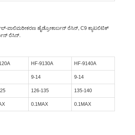
ಲ್-ಪಾಲಿಮರೀಕರಣ ಹೈಡ್ರೋಕಾರ್ಬನ್ ರೆಸಿನ್, C9 ಕ್ಯಾಟಲಿಟಿಕ್
ನ್ ರೆಸಿನ್.
120A
HF-9130A
HF-9140A
9-14
9-14
125
126-135
135-140
AX
0.1MAX
0.1MAX