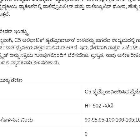
ವೈದ್ಯಕೀಯ ಪ್ಯಾಕೇಜ್‌ನಲ್ಲಿ ಪಾಲಿಪ್ರೊಪಿಲೀನ್ ಮತ್ತು ಪಾಲಿಬ್ಯೂಟಿನ್ ದೋಷ, ಹೆಚ್ಚು 
ತ್ತದೆ.
ಪೇಪರ್ ಇಂಡಸ್ಟ್ರಿ
್ಯವಾಗಿ, C5 ಅಲಿಫಾಟಿಕ್ ಹೈಡ್ರೋಕಾರ್ಬನ್ ರಾಳವನ್ನು ಕಾಗದದ ಉದ್ಯಮದಲ್ಲಿ ಗ
ಿಂದಾಗಿ ಧ್ರುವೀಯವಲ್ಲದ ಪಾಲಿಮರ್ ಆಗಿದೆ, ಇದು ನೇರವಾಗಿ ಗಾತ್ರದ ಏಜೆಂಟ್ ಎ
್ರೈಡ್ ಅನ್ನು ಸಕ್ರಿಯ ಗುಂಪುಗಳೊಂದಿಗೆ ಬೆರೆಸಬೇಕು. ಪ್ರಸ್ತುತ, ನಾವು ಅನೇಕ ರ
ದಲ್ಲಿ ವ್ಯಾಪಕವಾಗಿ ಬಳಸಬಹುದು.
ಮುಖ್ಯ ಡೇಟಾ
ಂ
C5 ಹೈಡ್ರೋಜನೀಕರಿಸಿದ ಹೈಡ್
HF 502 ಸರಣಿ
ಗೊಳಿಸುವ ಬಿಂದು
90-95;95-100;100-105;1
0