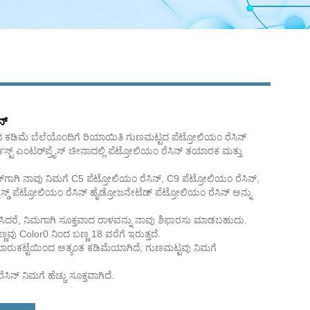
ನ್
ದ ಕಡಿಮೆ ಬೆಲೆಯೊಂದಿಗೆ ರಿಯಾಯಿತಿ ಗುಣಮಟ್ಟದ ಪೆಟ್ರೋಲಿಯಂ ರೆಸಿನ್
ವೆಸ್ಟ್ ಎಂಟರ್‌ಪ್ರೈಸ್ ಚೀನಾದಲ್ಲಿ ಪೆಟ್ರೋಲಿಯಂ ರೆಸಿನ್ ತಯಾರಕ ಮತ್ತು
್‌ಗಾಗಿ ನಾವು ನಿಮಗೆ C5 ಪೆಟ್ರೋಲಿಯಂ ರೆಸಿನ್, C9 ಪೆಟ್ರೋಲಿಯಂ ರೆಸಿನ್,
್ ಪೆಟ್ರೋಲಿಯಂ ರೆಸಿನ್ ಹೈಡ್ರೋಜನೇಟೆಡ್ ಪೆಟ್ರೋಲಿಯಂ ರೆಸಿನ್ ಅನ್ನು
ರಿಸಿದರೆ, ನಿಮಗಾಗಿ ಸೂಕ್ತವಾದ ರಾಳವನ್ನು ನಾವು ಶಿಫಾರಸು ಮಾಡಬಹುದು.
್ಣವು Color0 ನಿಂದ ಬಣ್ಣ 18 ವರೆಗೆ ಇರುತ್ತದೆ.
ಮಾರುಕಟ್ಟೆಯಿಂದ ಅತ್ಯಂತ ಕಡಿಮೆಯಾಗಿದೆ, ಗುಣಮಟ್ಟವು ನಿಮಗೆ
ೆಸಿನ್ ನಿಮಗೆ ಹೆಚ್ಚು ಸೂಕ್ತವಾಗಿದೆ.