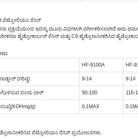
9 ಪೆಟ್ರೋಲಿಯಂ ರೆಸಿನ್
ನಾ ಪ್ರಕ್ರಿಯೆಯಿಂದ ಇದನ್ನು ಮೂರು ವಿಧಗಳಾಗಿ ವರ್ಗೀಕರಿಸಲಾಗಿದೆ ಅದು ಥರ್ಮ
ೀಕರಣ ಹೈಡ್ರೋಕಾರ್ಬನ್ ರೆಸಿನ್ ಮತ್ತು C9 ಹೈಡ್ರೋಜನೀಕರಿಸಿದ ಹೈಡ್ರೋಕಾರ್ಬ
ಡೇಟಾ
HF-9100A
HF-9
ಗಾರ್ಡ್ನರ್ (ಗರಿಷ್ಠ)
9-14
9-14
ಗೊಳಿಸುವ ಬಿಂದು (ಆರ್
90-100
116-
 ಸಂಖ್ಯೆ(KOHmg/g)
0.1MAX
0.1M
ೈಡ್ರೋಜನೀಕರಿಸಿದ ಪೆಟ್ರೋಲಿಯಂ ರೆಸಿನ್ ಪ್ರಯೋಜನಗಳು