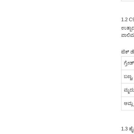
1.2 C
ಉತ್ಪಾದ
ಪಾಲಿಮರ
ಟೆಕ್ 
ಗ್ರೇಡ್
ಬಣ್ಣ, 
ಮೃದು
ಆಮ್ಲ
1.3 ಹ