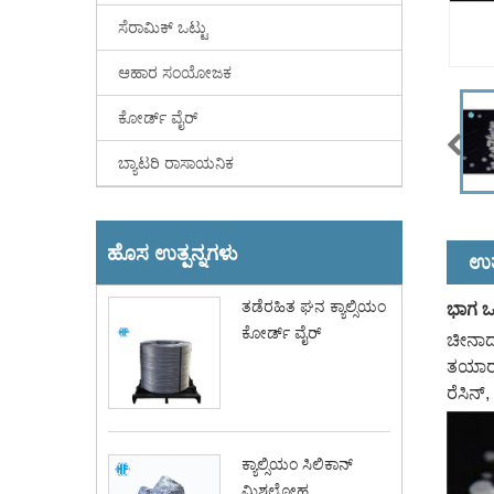
ಸೆರಾಮಿಕ್ ಒಟ್ಟು
ಆಹಾರ ಸಂಯೋಜಕ
ಕೋರ್ಡ್ ವೈರ್
ಬ್ಯಾಟರಿ ರಾಸಾಯನಿಕ
ಹೊಸ ಉತ್ಪನ್ನಗಳು
ಉತ್
ತಡೆರಹಿತ ಘನ ಕ್ಯಾಲ್ಸಿಯಂ
ಭಾಗ ಒ
ಕೋರ್ಡ್ ವೈರ್
ಚೀನಾದಲ
ತಯಾರಕ 
ರೆಸಿನ
ಕ್ಯಾಲ್ಸಿಯಂ ಸಿಲಿಕಾನ್
ಮಿಶ್ರಲೋಹ