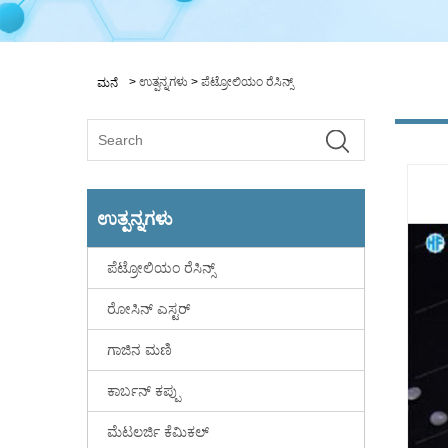
>
ಉತ್ಪನ್ನಗಳು
>
ಪೆಟ್ರೋಲಿಯಂ ರೆಸಿನ್ಸ್
ಮನೆ
ಉತ್ಪನ್ನಗಳು
ಪೆಟ್ರೋಲಿಯಂ ರೆಸಿನ್ಸ್
ರೋಸಿನ್ ಎಸ್ಟರ್
ಗಾಜಿನ ಮಣಿ
ಕಾರ್ಬನ್ ಕಪ್ಪು
ಮೆಟಲರ್ಜಿ ಕೆಮಿಕಲ್