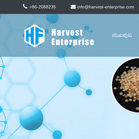
+86-2088235
info@harvest-enterprise.com
ಮುಖಪುಟ