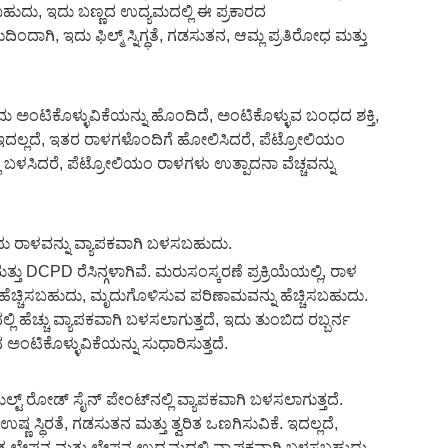
ಿಸಬಹುದು, ಇದು ಬಣ್ಣದ ಉದ್ಯಮದಲ್ಲಿ ಈ ಪ್ರಕಾರದ
ಾಗಿ, ಇದು ಫಿಲ್ಮ್ ಸ್ನಿಗ್ಧತೆ, ಗಡಸುತನ, ಆಮ್ಲ ಪ್ರತಿರೋಧ ಮತ್ತು
 ಅಂಟಿಕೊಳ್ಳುವಿಕೆಯನ್ನು ಹೊಂದಿದೆ, ಅಂಟಿಕೊಳ್ಳುವ ಬಂಧದ ಶಕ್ತಿ,
. ಇದಲ್ಲದೆ, ಇತರ ರಾಳಗಳೊಂದಿಗೆ ಹೋಲಿಸಿದರೆ, ಪೆಟ್ರೋಲಿಯಂ
ಿ ಬಳಸಿದರೆ, ಪೆಟ್ರೋಲಿಯಂ ರಾಳಗಳು ಉತ್ಪಾದನಾ ವೆಚ್ಚವನ್ನು
ಂದು ರಾಳವನ್ನು ವ್ಯಾಪಕವಾಗಿ ಬಳಸಬಹುದು.
 DCPD ರೆಸಿನ್ಗಳಾಗಿವೆ. ಮರುಸಂಸ್ಕರಣೆ ಪ್ರಕ್ರಿಯೆಯಲ್ಲಿ, ರಾಳ
ನ್ನು ಹೆಚ್ಚಿಸಬಹುದು, ಮೃದುಗೊಳಿಸುವ ಪರಿಣಾಮವನ್ನು ಹೆಚ್ಚಿಸಬಹುದು.
 ಹೆಚ್ಚು ವ್ಯಾಪಕವಾಗಿ ಬಳಸಲಾಗುತ್ತದೆ, ಇದು ತುಂಬಿದ ರಬ್ಬರ್ನ
 ಅಂಟಿಕೊಳ್ಳುವಿಕೆಯನ್ನು ಸುಧಾರಿಸುತ್ತದೆ.
ಮೆಲ್ಟ್ ರೋಡ್ ಸೈನ್ ಪೇಂಟ್‌ನಲ್ಲಿ ವ್ಯಾಪಕವಾಗಿ ಬಳಸಲಾಗುತ್ತದೆ.
ಣ ಸ್ಥಿರತೆ, ಗಡಸುತನ ಮತ್ತು ತ್ವರಿತ ಒಣಗಿಸುವಿಕೆ. ಇದಲ್ಲದೆ,
ತ ಲೇಪನ ಮತ್ತು ಲೇಪನ ಉದ್ಯಮದಲ್ಲಿ ವ್ಯಾಪಕವಾಗಿ ಬಳಸಬಹುದು,