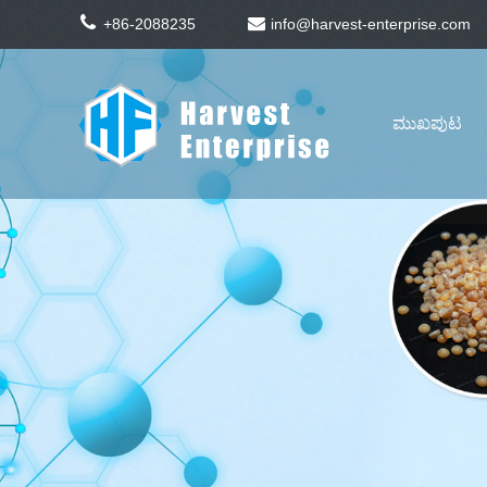
+86-2088235
info@harvest-enterprise.com
ಮುಖಪುಟ