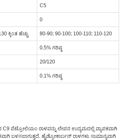
C5
0
 ಕ್ಕಿಂತ ಹೆಚ್ಚು
80-90; 90-100; 100-110; 110-120
0.5% ಗರಿಷ್ಠ
20/120
0.1% ಗರಿಷ್ಠ
ರುವ C9 ಪೆಟ್ರೋಲಿಯಂ ರಾಳವನ್ನು ಲೇಪನ ಉದ್ಯಮದಲ್ಲಿ ವ್ಯಾಪಕವಾಗಿ
ಕವಾಗಿ ಬಳಸಲಾಗುತ್ತದೆ. ಹೈಡ್ರೋಕಾರ್ಬನ್ ರಾಳಗಳು ಸಾಮಾನ್ಯವಾಗಿ