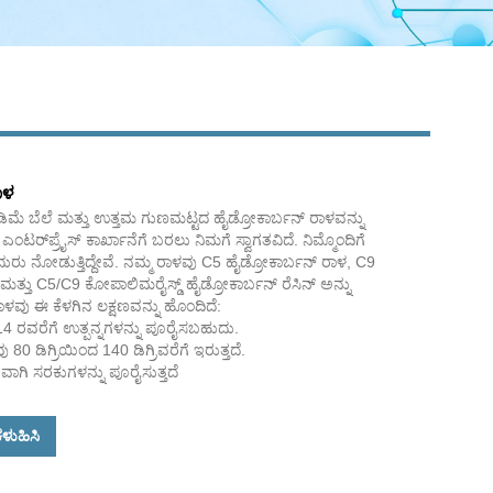
ಾಳ
ಡಿಮೆ ಬೆಲೆ ಮತ್ತು ಉತ್ತಮ ಗುಣಮಟ್ಟದ ಹೈಡ್ರೋಕಾರ್ಬನ್ ರಾಳವನ್ನು
 ಎಂಟರ್‌ಪ್ರೈಸ್ ಕಾರ್ಖಾನೆಗೆ ಬರಲು ನಿಮಗೆ ಸ್ವಾಗತವಿದೆ. ನಿಮ್ಮೊಂದಿಗೆ
ರು ನೋಡುತ್ತಿದ್ದೇವೆ. ನಮ್ಮ ರಾಳವು C5 ಹೈಡ್ರೋಕಾರ್ಬನ್ ರಾಳ, C9
ಮತ್ತು C5/C9 ಕೋಪಾಲಿಮರೈಸ್ಡ್ ಹೈಡ್ರೋಕಾರ್ಬನ್ ರೆಸಿನ್ ಅನ್ನು
ಳವು ಈ ಕೆಳಗಿನ ಲಕ್ಷಣವನ್ನು ಹೊಂದಿದೆ:
 14 ರವರೆಗೆ ಉತ್ಪನ್ನಗಳನ್ನು ಪೂರೈಸಬಹುದು.
0 ಡಿಗ್ರಿಯಿಂದ 140 ಡಿಗ್ರಿವರೆಗೆ ಇರುತ್ತದೆ.
ಾಗಿ ಸರಕುಗಳನ್ನು ಪೂರೈಸುತ್ತದೆ
ಳುಹಿಸಿ