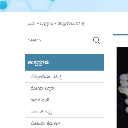
>
ಉತ್ಪನ್ನಗಳು
>
ಪೆಟ್ರೋಲಿಯಂ ರೆಸಿನ್ಸ್
ಮನೆ
ಉತ್ಪನ್ನಗಳು
ಪೆಟ್ರೋಲಿಯಂ ರೆಸಿನ್ಸ್
ರೋಸಿನ್ ಎಸ್ಟರ್
ಗಾಜಿನ ಮಣಿ
ಕಾರ್ಬನ್ ಕಪ್ಪು
ಮೆಟಲರ್ಜಿ ಕೆಮಿಕಲ್