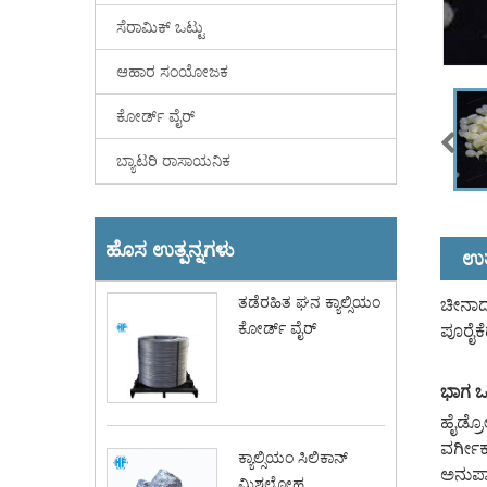
ಸೆರಾಮಿಕ್ ಒಟ್ಟು
ಆಹಾರ ಸಂಯೋಜಕ
ಕೋರ್ಡ್ ವೈರ್
ಬ್ಯಾಟರಿ ರಾಸಾಯನಿಕ
ಹೊಸ ಉತ್ಪನ್ನಗಳು
ಉತ್
ತಡೆರಹಿತ ಘನ ಕ್ಯಾಲ್ಸಿಯಂ
ಚೀನಾದಲ
ಕೋರ್ಡ್ ವೈರ್
ಪೂರೈಕ
ಭಾಗ ಒ
ಹೈಡ್ರೋ
ವರ್ಗೀಕ
ಕ್ಯಾಲ್ಸಿಯಂ ಸಿಲಿಕಾನ್
ಅನುಪಾ
ಮಿಶ್ರಲೋಹ