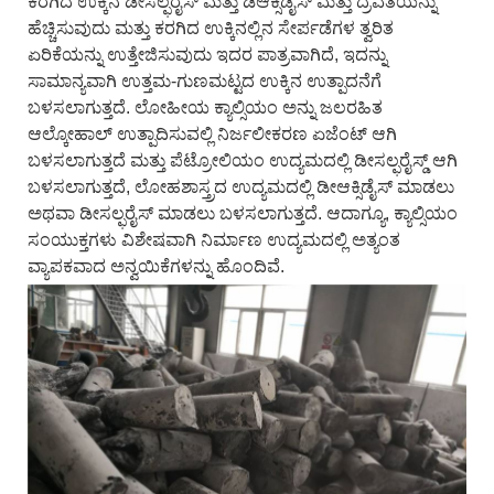
ಕರಗಿದ ಉಕ್ಕಿನ ಡೀಸಲ್ಫರೈಸ್ ಮತ್ತು ಡಿಆಕ್ಸಿಡೈಸ್ ಮತ್ತು ದ್ರವತೆಯನ್ನು
ಹೆಚ್ಚಿಸುವುದು ಮತ್ತು ಕರಗಿದ ಉಕ್ಕಿನಲ್ಲಿನ ಸೇರ್ಪಡೆಗಳ ತ್ವರಿತ
ಏರಿಕೆಯನ್ನು ಉತ್ತೇಜಿಸುವುದು ಇದರ ಪಾತ್ರವಾಗಿದೆ, ಇದನ್ನು
ಸಾಮಾನ್ಯವಾಗಿ ಉತ್ತಮ-ಗುಣಮಟ್ಟದ ಉಕ್ಕಿನ ಉತ್ಪಾದನೆಗೆ
ಬಳಸಲಾಗುತ್ತದೆ. ಲೋಹೀಯ ಕ್ಯಾಲ್ಸಿಯಂ ಅನ್ನು ಜಲರಹಿತ
ಆಲ್ಕೋಹಾಲ್ ಉತ್ಪಾದಿಸುವಲ್ಲಿ ನಿರ್ಜಲೀಕರಣ ಏಜೆಂಟ್ ಆಗಿ
ಬಳಸಲಾಗುತ್ತದೆ ಮತ್ತು ಪೆಟ್ರೋಲಿಯಂ ಉದ್ಯಮದಲ್ಲಿ ಡೀಸಲ್ಫರೈಸ್ಡ್ ಆಗಿ
ಬಳಸಲಾಗುತ್ತದೆ, ಲೋಹಶಾಸ್ತ್ರದ ಉದ್ಯಮದಲ್ಲಿ ಡೀಆಕ್ಸಿಡೈಸ್ ಮಾಡಲು
ಅಥವಾ ಡೀಸಲ್ಫರೈಸ್ ಮಾಡಲು ಬಳಸಲಾಗುತ್ತದೆ. ಆದಾಗ್ಯೂ, ಕ್ಯಾಲ್ಸಿಯಂ
ಸಂಯುಕ್ತಗಳು ವಿಶೇಷವಾಗಿ ನಿರ್ಮಾಣ ಉದ್ಯಮದಲ್ಲಿ ಅತ್ಯಂತ
ವ್ಯಾಪಕವಾದ ಅನ್ವಯಿಕೆಗಳನ್ನು ಹೊಂದಿವೆ.