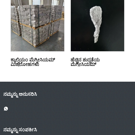
ಕ್ಯಾಲ್ಸಿಯಂ ಮೆಗ್ನೀಸಿಯಮ್
ಹೆಚ್ಚಿನ ಶುದ್ಧತೆಯ
ಮಿಶ್ರಲೋಹಗಳು
ಮೆಗ್ನೀಸಿಯಮ್
ನಮ್ಮನ್ನು ಅನುಸರಿಸಿ
ನಮ್ಮನ್ನು ಸಂಪರ್ಕಿಸಿ