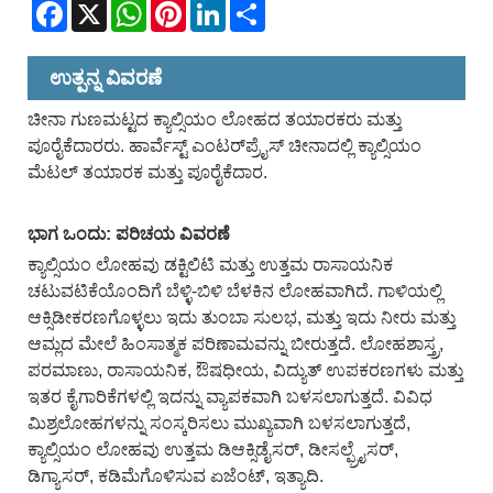
Facebook
X
WhatsApp
Pinterest
LinkedIn
Share
ಉತ್ಪನ್ನ ವಿವರಣೆ
ಚೀನಾ ಗುಣಮಟ್ಟದ ಕ್ಯಾಲ್ಸಿಯಂ ಲೋಹದ ತಯಾರಕರು ಮತ್ತು
ಪೂರೈಕೆದಾರರು. ಹಾರ್ವೆಸ್ಟ್ ಎಂಟರ್‌ಪ್ರೈಸ್ ಚೀನಾದಲ್ಲಿ ಕ್ಯಾಲ್ಸಿಯಂ
ಮೆಟಲ್ ತಯಾರಕ ಮತ್ತು ಪೂರೈಕೆದಾರ.
ಭಾಗ ಒಂದು: ಪರಿಚಯ ವಿವರಣೆ
ಕ್ಯಾಲ್ಸಿಯಂ ಲೋಹವು ಡಕ್ಟಿಲಿಟಿ ಮತ್ತು ಉತ್ತಮ ರಾಸಾಯನಿಕ
ಚಟುವಟಿಕೆಯೊಂದಿಗೆ ಬೆಳ್ಳಿ-ಬಿಳಿ ಬೆಳಕಿನ ಲೋಹವಾಗಿದೆ. ಗಾಳಿಯಲ್ಲಿ
ಆಕ್ಸಿಡೀಕರಣಗೊಳ್ಳಲು ಇದು ತುಂಬಾ ಸುಲಭ, ಮತ್ತು ಇದು ನೀರು ಮತ್ತು
ಆಮ್ಲದ ಮೇಲೆ ಹಿಂಸಾತ್ಮಕ ಪರಿಣಾಮವನ್ನು ಬೀರುತ್ತದೆ. ಲೋಹಶಾಸ್ತ್ರ,
ಪರಮಾಣು, ರಾಸಾಯನಿಕ, ಔಷಧೀಯ, ವಿದ್ಯುತ್ ಉಪಕರಣಗಳು ಮತ್ತು
ಇತರ ಕೈಗಾರಿಕೆಗಳಲ್ಲಿ ಇದನ್ನು ವ್ಯಾಪಕವಾಗಿ ಬಳಸಲಾಗುತ್ತದೆ. ವಿವಿಧ
ಮಿಶ್ರಲೋಹಗಳನ್ನು ಸಂಸ್ಕರಿಸಲು ಮುಖ್ಯವಾಗಿ ಬಳಸಲಾಗುತ್ತದೆ,
ಕ್ಯಾಲ್ಸಿಯಂ ಲೋಹವು ಉತ್ತಮ ಡಿಆಕ್ಸಿಡೈಸರ್, ಡೀಸಲ್ಫ್ರೈಸರ್,
ಡಿಗ್ಯಾಸರ್, ಕಡಿಮೆಗೊಳಿಸುವ ಏಜೆಂಟ್, ಇತ್ಯಾದಿ.