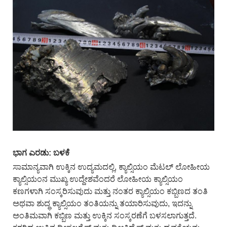
ಭಾಗ ಎರಡು: ಬಳಕೆ
ಸಾಮಾನ್ಯವಾಗಿ ಉಕ್ಕಿನ ಉದ್ಯಮದಲ್ಲಿ, ಕ್ಯಾಲ್ಸಿಯಂ ಮೆಟಲ್ ಲೋಹೀಯ
ಕ್ಯಾಲ್ಸಿಯಂನ ಮುಖ್ಯ ಉದ್ದೇಶವೆಂದರೆ ಲೋಹೀಯ ಕ್ಯಾಲ್ಸಿಯಂ
ಕಣಗಳಾಗಿ ಸಂಸ್ಕರಿಸುವುದು ಮತ್ತು ನಂತರ ಕ್ಯಾಲ್ಸಿಯಂ ಕಬ್ಬಿಣದ ತಂತಿ
ಅಥವಾ ಶುದ್ಧ ಕ್ಯಾಲ್ಸಿಯಂ ತಂತಿಯನ್ನು ತಯಾರಿಸುವುದು, ಇದನ್ನು
ಅಂತಿಮವಾಗಿ ಕಬ್ಬಿಣ ಮತ್ತು ಉಕ್ಕಿನ ಸಂಸ್ಕರಣೆಗೆ ಬಳಸಲಾಗುತ್ತದೆ.