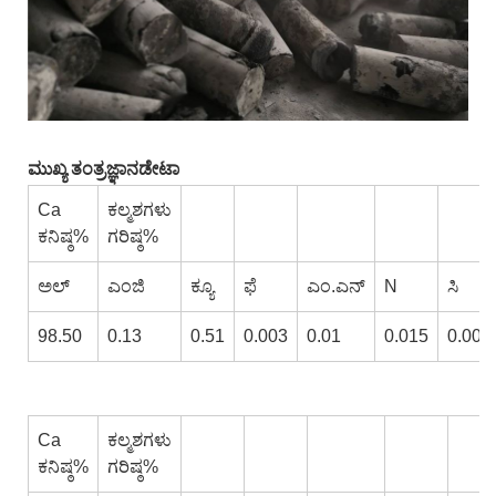
ಮುಖ್ಯ ತಂತ್ರಜ್ಞಾನ
ಡೇಟಾ
Ca
ಕಲ್ಮಶಗಳು
ಕನಿಷ್ಠ%
ಗರಿಷ್ಠ%
ಅಲ್
ಎಂಜಿ
ಕ್ಯೂ
ಫೆ
ಎಂ.ಎನ್
N
ಸಿ
98.50
0.13
0.51
0.003
0.01
0.015
0.005
Ca
ಕಲ್ಮಶಗಳು
ಕನಿಷ್ಠ%
ಗರಿಷ್ಠ%