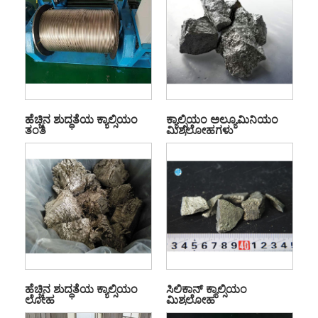
ಹೆಚ್ಚಿನ ಶುದ್ಧತೆಯ ಕ್ಯಾಲ್ಸಿಯಂ
ಕ್ಯಾಲ್ಸಿಯಂ ಅಲ್ಯೂಮಿನಿಯಂ
ತಂತಿ
ಮಿಶ್ರಲೋಹಗಳು
ಹೆಚ್ಚಿನ ಶುದ್ಧತೆಯ ಕ್ಯಾಲ್ಸಿಯಂ
ಸಿಲಿಕಾನ್ ಕ್ಯಾಲ್ಸಿಯಂ
ಲೋಹ
ಮಿಶ್ರಲೋಹ