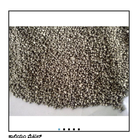
ಕ್ಯಾಲ್ಸಿಯಂ ಮೆಟಲ್