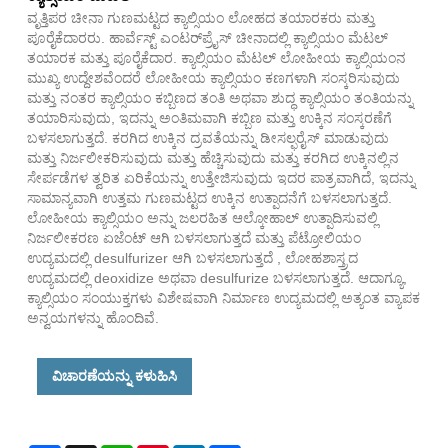
ವೃತ್ತಿಪರ ಚೀನಾ ಗುಣಮಟ್ಟದ ಕ್ಯಾಲ್ಸಿಯಂ ಲೋಹದ ತಯಾರಕರು ಮತ್ತು
ಪೂರೈಕೆದಾರರು. ಹಾರ್ವೆಸ್ಟ್ ಎಂಟರ್‌ಪ್ರೈಸ್ ಚೀನಾದಲ್ಲಿ ಕ್ಯಾಲ್ಸಿಯಂ ಮೆಟಲ್
ತಯಾರಕ ಮತ್ತು ಪೂರೈಕೆದಾರ. ಕ್ಯಾಲ್ಸಿಯಂ ಮೆಟಲ್ ಲೋಹೀಯ ಕ್ಯಾಲ್ಸಿಯಂನ
ಮುಖ್ಯ ಉದ್ದೇಶವೆಂದರೆ ಲೋಹೀಯ ಕ್ಯಾಲ್ಸಿಯಂ ಕಣಗಳಾಗಿ ಸಂಸ್ಕರಿಸುವುದು
ಮತ್ತು ನಂತರ ಕ್ಯಾಲ್ಸಿಯಂ ಕಬ್ಬಿಣದ ತಂತಿ ಅಥವಾ ಶುದ್ಧ ಕ್ಯಾಲ್ಸಿಯಂ ತಂತಿಯನ್ನು
ತಯಾರಿಸುವುದು, ಇದನ್ನು ಅಂತಿಮವಾಗಿ ಕಬ್ಬಿಣ ಮತ್ತು ಉಕ್ಕಿನ ಸಂಸ್ಕರಣೆಗೆ
ಬಳಸಲಾಗುತ್ತದೆ. ಕರಗಿದ ಉಕ್ಕಿನ ದ್ರವತೆಯನ್ನು ಡೀಸಲ್ಫರೈಸ್ ಮಾಡುವುದು
ಮತ್ತು ನಿರ್ಜಲೀಕರಿಸುವುದು ಮತ್ತು ಹೆಚ್ಚಿಸುವುದು ಮತ್ತು ಕರಗಿದ ಉಕ್ಕಿನಲ್ಲಿನ
ಸೇರ್ಪಡೆಗಳ ತ್ವರಿತ ಏರಿಕೆಯನ್ನು ಉತ್ತೇಜಿಸುವುದು ಇದರ ಪಾತ್ರವಾಗಿದೆ, ಇದನ್ನು
ಸಾಮಾನ್ಯವಾಗಿ ಉತ್ತಮ ಗುಣಮಟ್ಟದ ಉಕ್ಕಿನ ಉತ್ಪಾದನೆಗೆ ಬಳಸಲಾಗುತ್ತದೆ.
ಲೋಹೀಯ ಕ್ಯಾಲ್ಸಿಯಂ ಅನ್ನು ಜಲರಹಿತ ಆಲ್ಕೋಹಾಲ್ ಉತ್ಪಾದಿಸುವಲ್ಲಿ
ನಿರ್ಜಲೀಕರಣ ಏಜೆಂಟ್ ಆಗಿ ಬಳಸಲಾಗುತ್ತದೆ ಮತ್ತು ಪೆಟ್ರೋಲಿಯಂ
ಉದ್ಯಮದಲ್ಲಿ desulfurizer ಆಗಿ ಬಳಸಲಾಗುತ್ತದೆ , ಲೋಹಶಾಸ್ತ್ರದ
ಉದ್ಯಮದಲ್ಲಿ deoxidize ಅಥವಾ desulfurize ಬಳಸಲಾಗುತ್ತದೆ. ಆದಾಗ್ಯೂ,
ಕ್ಯಾಲ್ಸಿಯಂ ಸಂಯುಕ್ತಗಳು ವಿಶೇಷವಾಗಿ ನಿರ್ಮಾಣ ಉದ್ಯಮದಲ್ಲಿ ಅತ್ಯಂತ ವ್ಯಾಪಕ
ಅನ್ವಯಗಳನ್ನು ಹೊಂದಿವೆ.
ವಿಚಾರಣೆಯನ್ನು ಕಳುಹಿಸಿ